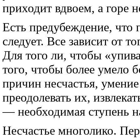
приходит вдвоем, а горе н
Есть предубеждение, что г
следует. Все зависит от то
Для того ли, чтобы «упив
того, чтобы более умело 
причин несчастья, умение
преодолевать их, извлека
— необходимая ступень на
Несчастье многолико. Пер