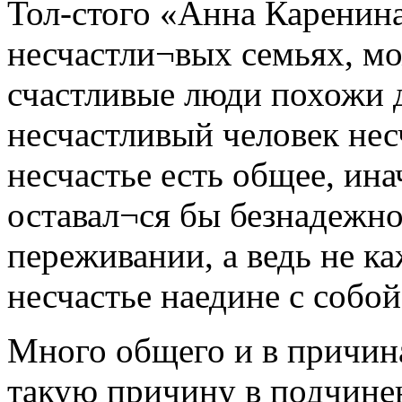
Тол-стого «Анна Каренина
несчастли¬вых семьях, мож
счастливые люди похожи д
несчастливый человек нес
несчастье есть общее, ин
оставал¬ся бы безнадежн
переживании, а ведь не к
несчастье наедине с собой
Много общего и в причина
такую причину в подчинен