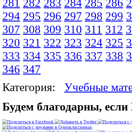
281
282
283
284
285
286
2
294
295
296
297
298
299
3
307
308
309
310
311
312
3
320
321
322
323
324
325
3
333
334
335
336
337
338
3
346
347
Категория:
Учебные мат
Будем благодарны, если 