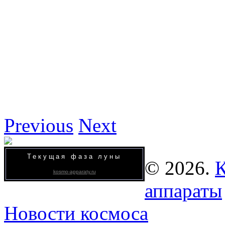
Previous
Next
Текущая фаза луны
© 2026.
К
kosmo-apparaty.ru
аппараты
Новости космоса