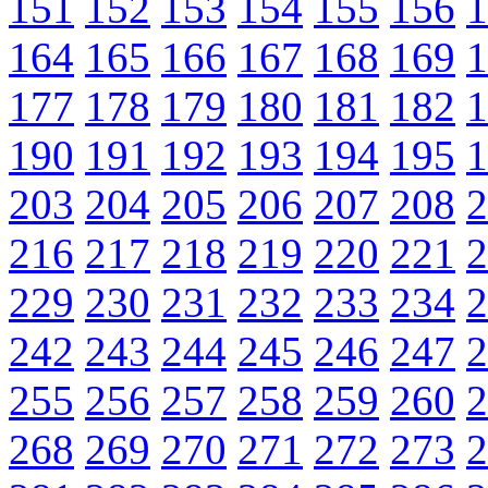
151
152
153
154
155
156
1
164
165
166
167
168
169
1
177
178
179
180
181
182
1
190
191
192
193
194
195
1
203
204
205
206
207
208
2
216
217
218
219
220
221
2
229
230
231
232
233
234
2
242
243
244
245
246
247
2
255
256
257
258
259
260
2
268
269
270
271
272
273
2