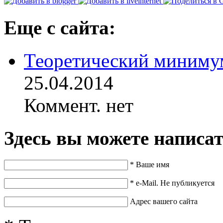
Еще с сайта:
Теоретический миниму
25.04.2014
Коммент. нет
Здесь вы можете написа
*
Ваше имя
*
e-Mail. Не публикуется
Адрес вашего сайта