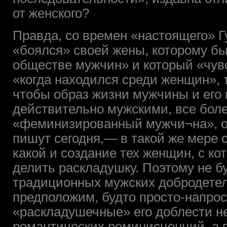
от женского?
Правда, со времен «настоящего» Гу
«боялся» своей жены, которому был
обществе мужчин» и который «чув
«когда находился среди женщин», 
чтобы образ жизни мужчины и его
действительно мужскими, все боле
«феминизированный мужчи¬на», о к
пишут сегодня,— в такой же мере 
какой и создание тех женщин, с к
делить раскладушку. Поэтому не бу
традиционных мужских добродетел
предположим, будто просто-напрос
«раскладушечные» его доблести н
романтических реминисценций, а 