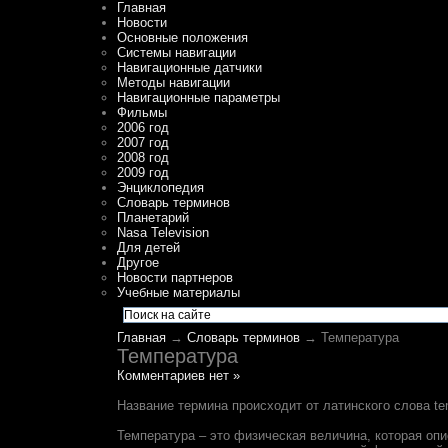
Главная
Новости
Основные положения
Системы навигации
Навигационные датчики
Методы навигации
Навигационные параметры
Фильмы
2006 год
2007 год
2008 год
2009 год
Энциклопедия
Словарь терминов
Планетарий
Nasa Television
Для детей
Другое
Новости партнеров
Учебные материалы
Главная
→
Словарь терминов
→ Температура
Температура
Комментариев нет »
Название термина происходит от латинского слова t
Температура – это физическая величина, которая оп